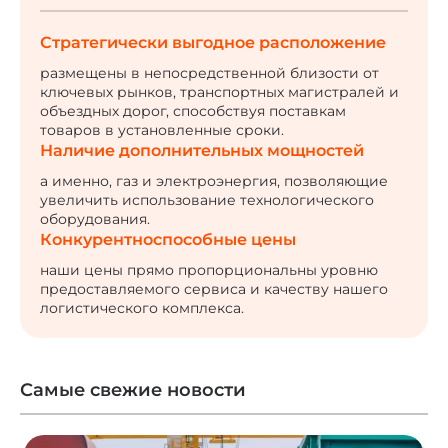
Стратегически выгодное
расположение
размещены в непосредственной
близости от
ключевых рынков,
транспортных магистралей
и
объездных дорог, способствуя
поставкам
товаров в установленные
сроки.
Наличие дополнительных
мощностей
а именно, газ и электроэнергия,
позволяющие
увеличить
использование технологического
оборудования.
Конкурентноспособные
цены
наши цены прямо пропорциональны
уровню
предоставляемого сервиса
и качеству нашего
логистического
комплекса.
Самые свежие новости