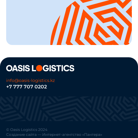
info@oasis-logistics.kz
+7 777 707 0202
© Oasis Logistics 2024
Создание сайта
— Интернет-агентство «Пантера»