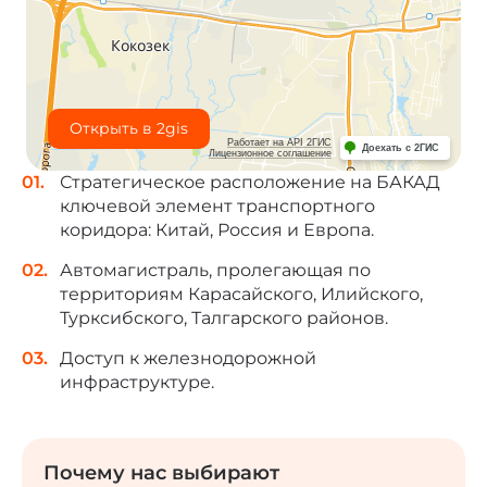
Открыть в 2gis
Работает на API 2ГИС
Доехать с 2ГИС
Лицензионное соглашение
Стратегическое расположение на БАКАД
ключевой
элемент транспортного
коридора: Китай, Россия и
Европа.
Автомагистраль, пролегающая по
территориям
Карасайского, Илийского,
Турксибского, Талгарского
районов.
Доступ к железнодорожной
инфраструктуре.
Почему нас выбирают