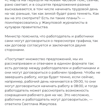
«С марта мы перешли на новый часовой пояс, сейчас
рано светает, и в соцсетях предложения разные
высказываются, в том числе начинать трудовой день
на час раньше, так как зимой будет рано темнеть. Как
вы на это смотрите? Есть ли такие планы?» —
поинтересовались у Жакуповой журналисты в
кулуарах правительства.
Министр пояснила, что работодатель и работники
сами могут договориться о пересмотре графика, так
как договор согласуется и заключается двумя
сторонами.
«Поступает множество предложений, мы их
рассматриваем и отвечаем в едином формате так:
есть договор между работодателем и работниками и
они могут договориться о рабочем графике. Чтобы не
завершать работу, когда будет темно, если сейчас,
например, рабочий день начинается в 09:00, то они
могут договориться начинать работу в 08:00, и тогда
работодатель может рассмотреть возможность
сокращения рабочего дня на час. Это несложно,
работник и работодатель могут договориться», —
ответила Светлана Жакупова.